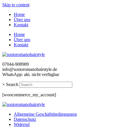
Skip to content
Home
Über uns
Kontakt
Home
Über uns
Kontakt
07044-908989
info@sosioromanohairstyle.de
WhatsApp: akt. nicht verfügbar
×
Search
[woocommerce_my_account]
Allgemeine Geschäftsbedingungen
Datenschutz
Widerruf