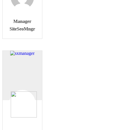
Manager
SiteSeoMngr