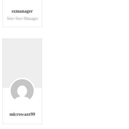
sxmanager
Site+Seo+Manager
microwaze99