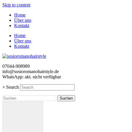
Skip to content
Home
Über uns
Kontakt
Home
Über uns
Kontakt
07044-908989
info@sosioromanohairstyle.de
WhatsApp: akt. nicht verfügbar
×
Search